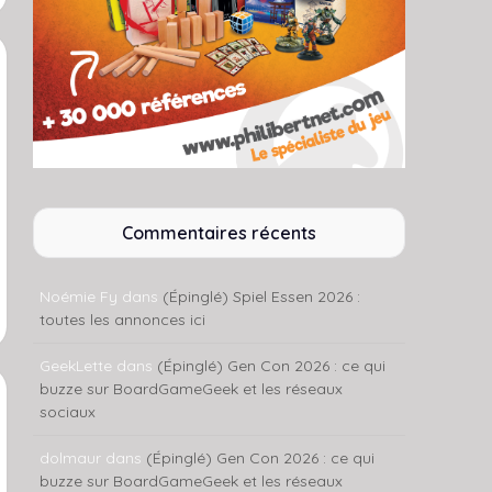
Commentaires récents
Noémie Fy
dans
(Épinglé) Spiel Essen 2026 :
toutes les annonces ici
GeekLette
dans
(Épinglé) Gen Con 2026 : ce qui
buzze sur BoardGameGeek et les réseaux
sociaux
dolmaur
dans
(Épinglé) Gen Con 2026 : ce qui
buzze sur BoardGameGeek et les réseaux