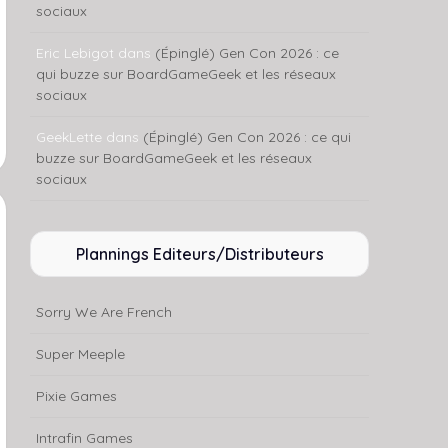
sociaux
Eric Lebigot
dans
(Épinglé) Gen Con 2026 : ce
qui buzze sur BoardGameGeek et les réseaux
sociaux
GeekLette
dans
(Épinglé) Gen Con 2026 : ce qui
buzze sur BoardGameGeek et les réseaux
sociaux
Plannings Editeurs/Distributeurs
Sorry We Are French
Super Meeple
Pixie Games
Intrafin Games