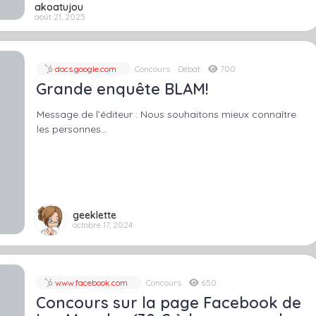
akoatujou
août 21, 2025
docs.google.com
Concours
Débat
700
Grande enquête BLAM!
Message de l’éditeur : Nous souhaitons mieux connaître
les personnes…
geeklette
octobre 17, 2024
www.facebook.com
Concours
650
Concours sur la page Facebook de