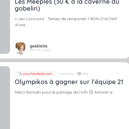
Les Meeples (30 € à la caverne du
gobelin)
« Jeu Concours : Tentez de remporter 1 BON D’ACHAT
d’une…
geeklette
avril 16, 2024
www.facebook.com
Concours
634
Olympikos à gagner sur l'équipe 21
Merci Romain pour le partage de l’info 🙂 Antonin a…