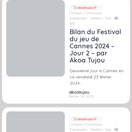
akoatujou.fr
Critique / Chronique
Evenement
Médias - Site
815
Bilan du Festival
du jeu de
Cannes 2024 –
Jour 2 – par
Akoa Tujou
Deuxième jour à Cannes en
ce vendredi 23 février
2024….
akoatujou
février 24, 2024
akoatujou.fr
Critique / Chronique
Evenement
Médias - Site