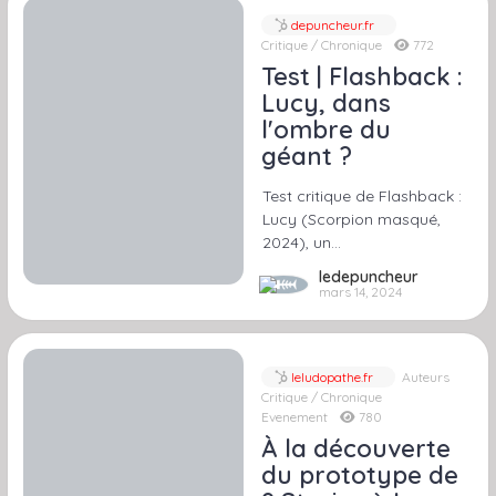
depuncheur.fr
Critique / Chronique
772
Test | Flashback :
Lucy, dans
l'ombre du
géant ?
Test critique de Flashback :
Lucy (Scorpion masqué,
2024), un…
ledepuncheur
mars 14, 2024
leludopathe.fr
Auteurs
Critique / Chronique
Evenement
780
À la découverte
du prototype de