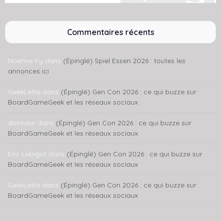
Commentaires récents
Noémie Fy
dans
(Épinglé) Spiel Essen 2026 : toutes les
annonces ici
GeekLette
dans
(Épinglé) Gen Con 2026 : ce qui buzze sur
BoardGameGeek et les réseaux sociaux
dolmaur
dans
(Épinglé) Gen Con 2026 : ce qui buzze sur
BoardGameGeek et les réseaux sociaux
Eric Lebigot
dans
(Épinglé) Gen Con 2026 : ce qui buzze sur
BoardGameGeek et les réseaux sociaux
GeekLette
dans
(Épinglé) Gen Con 2026 : ce qui buzze sur
BoardGameGeek et les réseaux sociaux