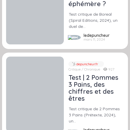
éphémère ?
Test critique de Boreal
(Spiral Editions, 2024), un
duel de…
ledepuncheur
mars 11, 2024
depuncheur.fr
Critique / Chronique
927
Test | 2 Pommes
3 Pains, des
chiffres et des
êtres
Test critique de 2 Pommes
3 Pains (Prétexte, 2024),
un…