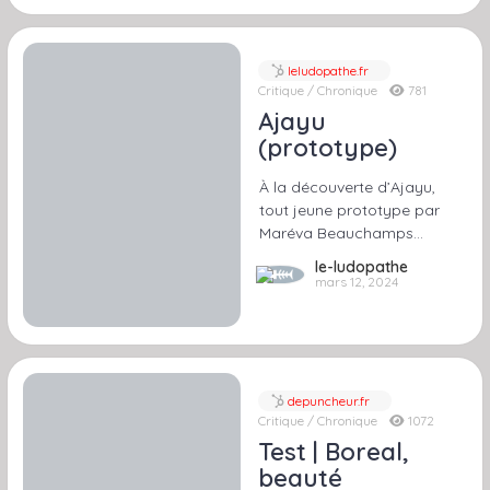
leludopathe.fr
Critique / Chronique
781
Ajayu
(prototype)
À la découverte d’Ajayu,
tout jeune prototype par
Maréva Beauchamps…
le-ludopathe
mars 12, 2024
depuncheur.fr
Critique / Chronique
1072
Test | Boreal,
beauté