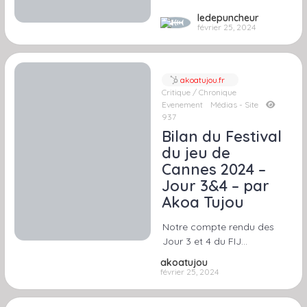
ledepuncheur
février 25, 2024
akoatujou.fr
Critique / Chronique
Evenement
Médias - Site
937
Bilan du Festival
du jeu de
Cannes 2024 –
Jour 3&4 – par
Akoa Tujou
Notre compte rendu des
Jour 3 et 4 du FIJ…
akoatujou
février 25, 2024