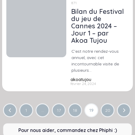
871
Bilan du Festival
du jeu de
Cannes 2024 –
Jour 1 – par
Akoa Tujou
C’est notre rendez-vous
annuel, avec cet
incontournable visite de
plusieurs…
akoatujou
février 24, 2024
1
…
17
18
19
20
Pour nous aider, commandez chez Phiphi :)