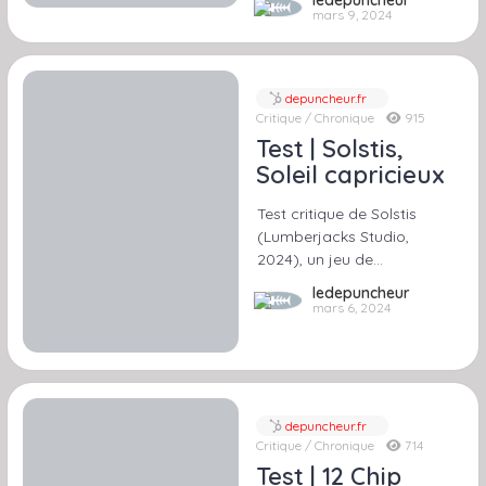
ledepuncheur
mars 9, 2024
depuncheur.fr
Critique / Chronique
915
Test | Solstis,
Soleil capricieux
Test critique de Solstis
(Lumberjacks Studio,
2024), un jeu de…
ledepuncheur
mars 6, 2024
depuncheur.fr
Critique / Chronique
714
Test | 12 Chip