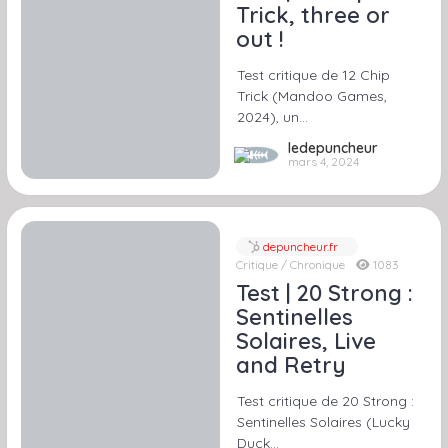
Trick, three or
out !
Test critique de 12 Chip
Trick (Mandoo Games,
2024), un…
ledepuncheur
mars 4, 2024
depuncheur.fr
Critique / Chronique
1083
Test | 20 Strong :
Sentinelles
Solaires, Live
and Retry
Test critique de 20 Strong :
Sentinelles Solaires (Lucky
Duck…