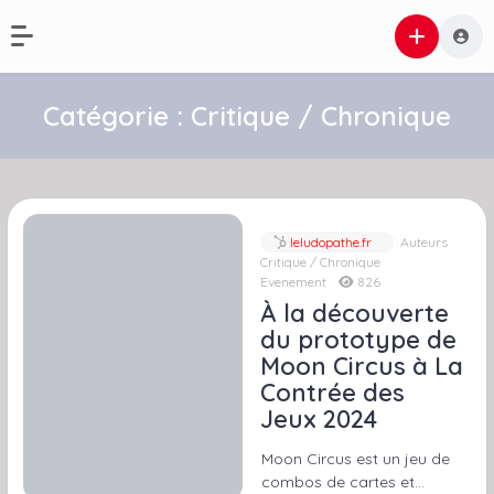
Catégorie :
Critique / Chronique
leludopathe.fr
Auteurs
Critique / Chronique
Evenement
826
À la découverte
du prototype de
Moon Circus à La
Contrée des
Jeux 2024
Moon Circus est un jeu de
combos de cartes et…