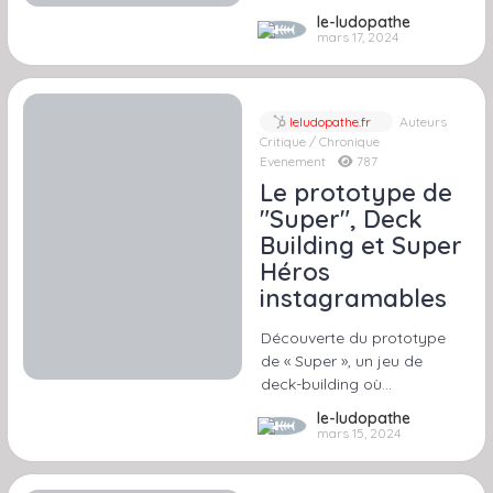
le-ludopathe
mars 17, 2024
leludopathe.fr
Auteurs
Critique / Chronique
Evenement
787
Le prototype de
"Super", Deck
Building et Super
Héros
instagramables
Découverte du prototype
de « Super », un jeu de
deck-building où…
le-ludopathe
mars 15, 2024