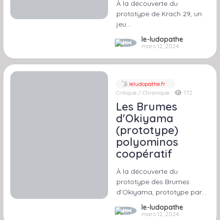
À la découverte du
prototype de Krach 29, un
jeu…
le-ludopathe
mars 12, 2024
leludopathe.fr
Critique / Chronique
772
Les Brumes
d'Okiyama
(prototype)
polyominos
coopératif
À la découverte du
prototype des Brumes
d’Okiyama, prototype par…
le-ludopathe
mars 12, 2024