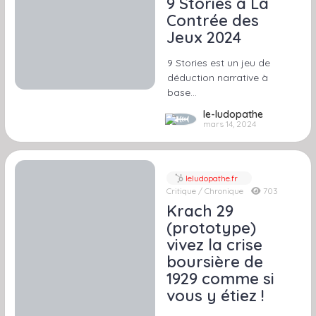
9 Stories à La
Contrée des
Jeux 2024
9 Stories est un jeu de
déduction narrative à
base…
le-ludopathe
mars 14, 2024
leludopathe.fr
Critique / Chronique
703
Krach 29
(prototype)
vivez la crise
boursière de
1929 comme si
vous y étiez !